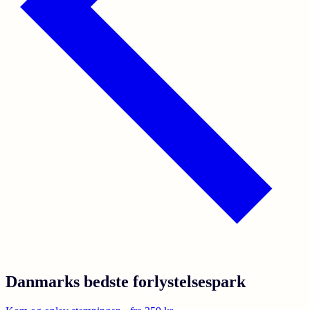
Danmarks bedste forlystelsespark