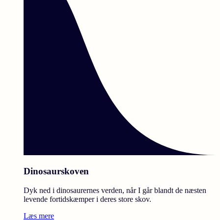
Dinosaurskoven
Dyk ned i dinosaurernes verden, når I går blandt de næsten
levende fortidskæmper i deres store skov.
Læs mere