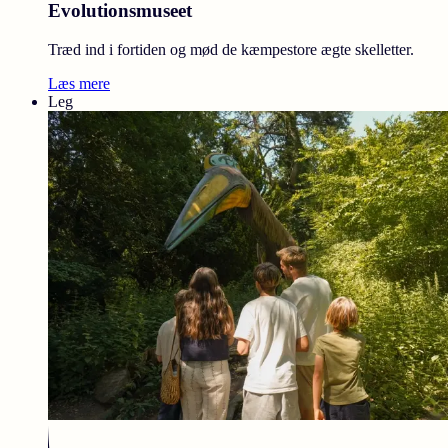
Evolutionsmuseet
Træd ind i fortiden og mød de kæmpestore ægte skelletter.
Læs mere
Leg