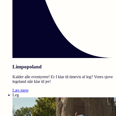
Limpopoland
Kalder alle eventyrere! Er I klar til timevis af leg? Vores sjove
legeland står klar til jer!
Læs mere
Leg