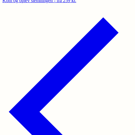
Kom og oplev stemningen - fra 259 kr.