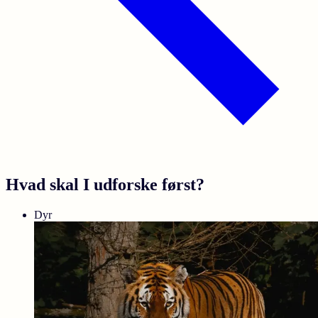
Hvad skal I udforske først?
Dyr