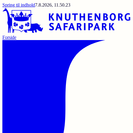
Spring til indhold
7.8.2026, 11.50.23
Forside