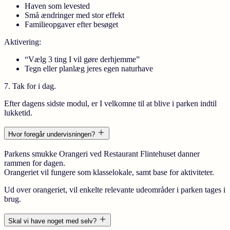
Haven som levested
Små ændringer med stor effekt
Familieopgaver efter besøget
Aktivering:
“Vælg 3 ting I vil gøre derhjemme”
Tegn eller planlæg jeres egen naturhave
7. Tak for i dag.
Efter dagens sidste modul, er I velkomne til at blive i parken indtil
lukketid.
Hvor foregår undervisningen?
Parkens smukke Orangeri ved Restaurant Flintehuset danner
rammen for dagen.
Orangeriet vil fungere som klasselokale, samt base for aktiviteter.
Ud over orangeriet, vil enkelte relevante udeområder i parken tages i
brug.
Skal vi have noget med selv?