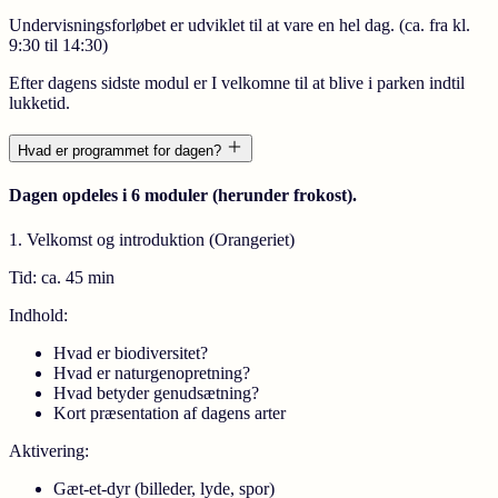
Undervisningsforløbet er udviklet til at vare en hel dag. (ca. fra kl.
9:30 til 14:30)
Efter dagens sidste modul er I velkomne til at blive i parken indtil
lukketid.
Hvad er programmet for dagen?
Dagen opdeles i 6 moduler (herunder frokost).
1. Velkomst og introduktion (Orangeriet)
Tid:
ca. 45 min
Indhold:
Hvad er biodiversitet?
Hvad er naturgenopretning?
Hvad betyder genudsætning?
Kort præsentation af dagens arter
Aktivering:
Gæt-et-dyr (billeder, lyde, spor)