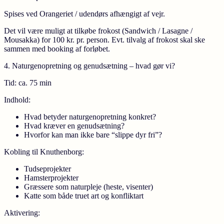
Spises ved Orangeriet / udendørs afhængigt af vejr.
Det vil være muligt at tilkøbe frokost (Sandwich / Lasagne /
Mousakka) for 100 kr. pr. person. Evt. tilvalg af frokost skal ske
sammen med booking af forløbet.
4. Naturgenopretning og genudsætning – hvad gør vi?
Tid:
ca. 75 min
Indhold:
Hvad betyder naturgenopretning konkret?
Hvad kræver en genudsætning?
Hvorfor kan man ikke bare “slippe dyr fri”?
Kobling til Knuthenborg:
Tudseprojekter
Hamsterprojekter
Græssere som naturpleje (heste, visenter)
Katte som både truet art og konfliktart
Aktivering: