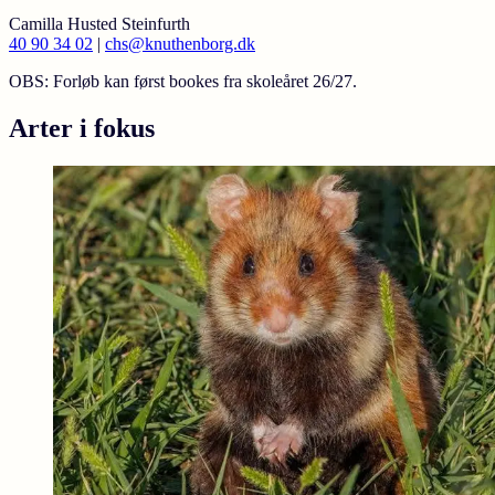
Camilla Husted Steinfurth
40 90 34 02
|
chs@knuthenborg.dk
OBS: Forløb kan først bookes fra skoleåret 26/27.
Arter i fokus