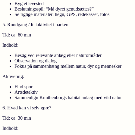
Byg et levested
Beslutningsspil: “Må dyret genudsættes?”
Se rigtige materialer: hegn, GPS, redekasser, fotos
5. Rundgang / feltaktivitet i parken
Tid:
ca. 60 min
Indhold:
Besøg ved relevante anlæg eller naturområder
Observation og dialog
Fokus på sammenhæng mellem natur, dyr og mennesker
Aktivering:
Find spor
Artsdetektiv
Sammenlign Knuthenborgs habitat anlæg med vild natur
6. Hvad kan vi selv gøre?
Tid:
ca. 30 min
Indhold: