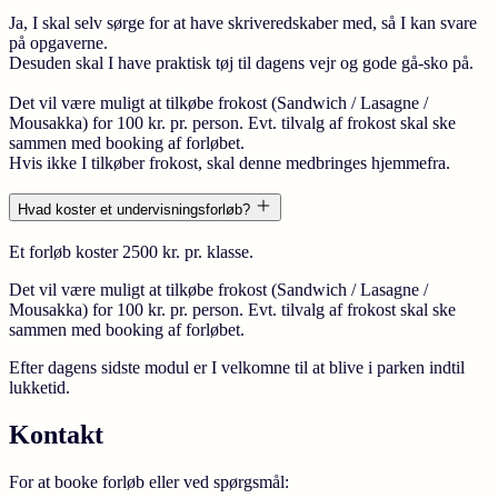
Ja, I skal selv sørge for at have skriveredskaber med, så I kan svare
på opgaverne.
Desuden skal I have praktisk tøj til dagens vejr og gode gå-sko på.
Det vil være muligt at tilkøbe frokost (Sandwich / Lasagne /
Mousakka) for 100 kr. pr. person. Evt. tilvalg af frokost skal ske
sammen med booking af forløbet.
Hvis ikke I tilkøber frokost, skal denne medbringes hjemmefra.
Hvad koster et undervisningsforløb?
Et forløb koster 2500 kr. pr. klasse.
Det vil være muligt at tilkøbe frokost (Sandwich / Lasagne /
Mousakka) for 100 kr. pr. person. Evt. tilvalg af frokost skal ske
sammen med booking af forløbet.
Efter dagens sidste modul er I velkomne til at blive i parken indtil
lukketid.
Kontakt
For at booke forløb eller ved spørgsmål: