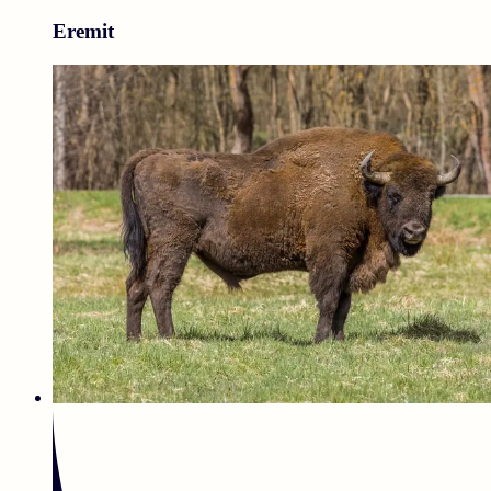
Eremit