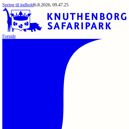
Spring til indhold
6.8.2026, 09.47.25
Forside