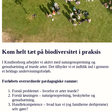
Kom helt tæt på biodiversitet i praksis
I Knuthenborg arbejder vi aktivt med naturgenopretning og
genudsætning af truede arter. Det tilbyder vi et indblik ind i gennem
et heldags undervisningsforløb.
Forløbets overordnede pædagogiske ramme:
Forstå problemet
– hvorfor er arter truede?
Forstå løsningen
– naturgenopretning, beskyttelse og
genudsætning.
Handlekompetence
– hvad kan vi (og familierne derhjemme)
selv gøre?