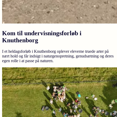
Kom til undervisningsforløb i
Knuthenborg
I et heldagsforløb i Knuthenborg oplever eleverne truede arter på
nært hold og får indsigt i naturgenopretning, genudsætning og deres
egen rolle i at passe på naturen.