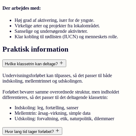
Der arbejdes med:
Høj grad af aktivering, især for de yngste.
Virkelige arter og projekter fra lokalområdet.
Sanselige og undersøgende aktiviteter.
Klar kobling til rødlisten (IUCN) og menneskets rolle.
Praktisk information
Hvilke klassetrin kan deltage?
Undervisningsforløbet kan tilpasses, så det passer til både
indskoling, mellemtrinnet og udskolingen.
Forløbet bevarer samme overordnede struktur, men indholdet
differentieres, så det passer til det deltagende klassetrin:
Indskoling:
leg, fortælling, sanser
Mellemtrin:
årsag–virkning, simple data
Udskoling:
forvaltning, etik, naturpolitik, dilemmaer
Hvor lang tid tager forløbet?