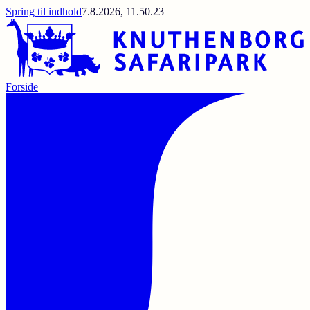
Spring til indhold
7.8.2026, 11.50.23
Forside