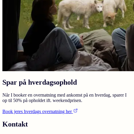
Spar på hverdagsophold
Når I booker en overnatning med ankomst på en hverdag, sparer I
op til 50% på opholdet ift. weekendprisen.
Book jeres hverdags overnatning her
Kontakt