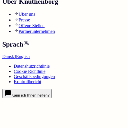
Über Knuthenborg
Über uns
Presse
Offene Stellen
Partnerunternehmen
Sprach
Dansk
|
English
Datenshutzrichtlinie
Cookie Richtlinie
Geschäftsbedingungen
Kontrollbericht
Kann ich Ihnen helfen?