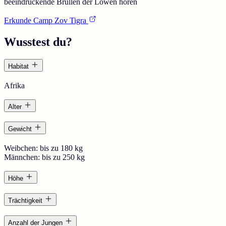
beeindruckende Brüllen der Löwen hören
Erkunde Camp Zov Tigra
Wusstest du?
Habitat
Afrika
Alter
Gewicht
Weibchen: bis zu 180 kg
Männchen: bis zu 250 kg
Höhe
Trächtigkeit
Anzahl der Jungen