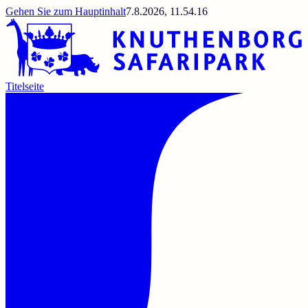
Gehen Sie zum Hauptinhalt
7.8.2026, 11.54.16
Titelseite