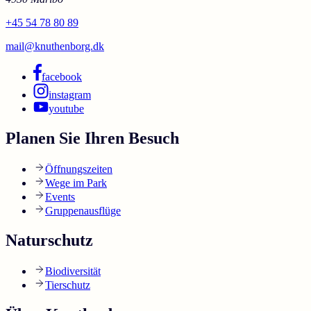
+45 54 78 80 89
mail@knuthenborg.dk
facebook
instagram
youtube
Planen Sie Ihren Besuch
Öffnungszeiten
Wege im Park
Events
Gruppenausflüge
Naturschutz
Biodiversität
Tierschutz