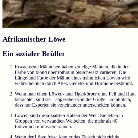
Afrikanischer Löwe
Ein sozialer Brüller
Erwachsene Männchen haben zottelige Mähnen, die in der
Farbe von blond über rotbraun bis schwarz variieren. Die
Länge und Farbe der Mähne eines männlichen Löwen wird
wahrscheinlich durch Alter, Genetik und Hormone bestimmt.
Wenn man einen Löwen- und Tigerkörper ohne Fell und Haut
betrachtet, sind sie – abgesehen von der Größe – so ähnlich,
dass nur Experten sie voneinander unterscheiden können.
Löwen sind die sozialsten Katzen der Welt. Sie leben in
Gruppen von verwandten Weibchen, die mehr als 40
Individuen umfassen können.
Wenn der Löwe frisst, kaut er das Fleisch nicht richtig,