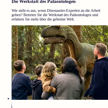
Die Werkstatt des Paläontologen
Wie sieht es aus, wenn Dinosaurier-Experten an die Arbeit
gehen? Betreten Sie die Werkstatt des Paläontologen und
erfahren Sie mehr über die geheime Welt.