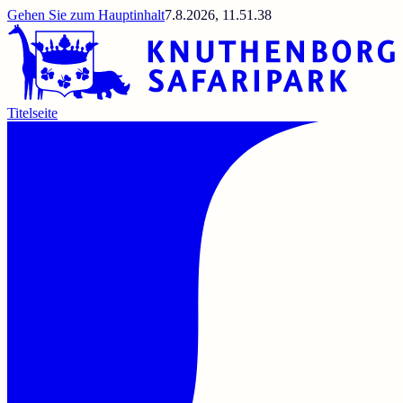
Gehen Sie zum Hauptinhalt
7.8.2026, 11.51.38
Titelseite