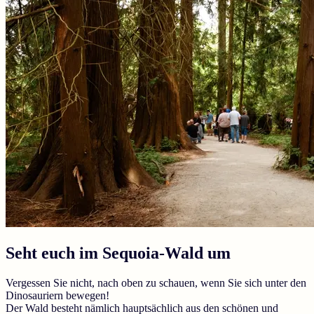
Seht euch im Sequoia-Wald um
Vergessen Sie nicht, nach oben zu schauen, wenn Sie sich unter den
Dinosauriern bewegen!
Der Wald besteht nämlich hauptsächlich aus den schönen und