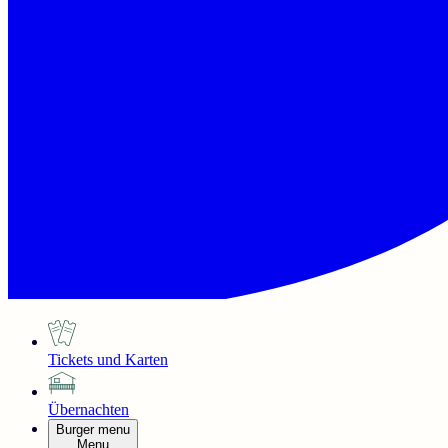
Tickets und Karten
Übernachten
Burger menu
Menu