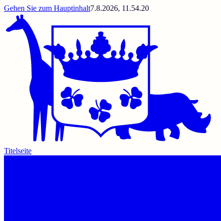
Gehen Sie zum Hauptinhalt
7.8.2026, 11.54.20
Titelseite