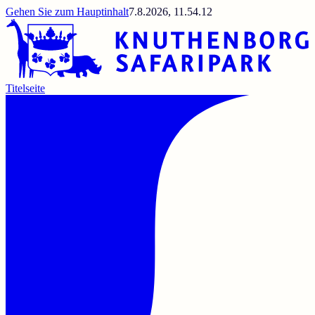
Gehen Sie zum Hauptinhalt
7.8.2026, 11.54.12
Titelseite