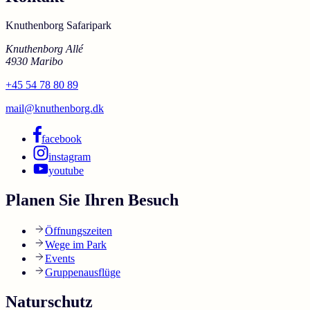
Knuthenborg Safaripark
Knuthenborg Allé
4930 Maribo
+45 54 78 80 89
mail@knuthenborg.dk
facebook
instagram
youtube
Planen Sie Ihren Besuch
Öffnungszeiten
Wege im Park
Events
Gruppenausflüge
Naturschutz