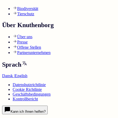
Biodiversität
Tierschutz
Über Knuthenborg
Über uns
Presse
Offene Stellen
Partnerunternehmen
Sprach
Dansk
|
English
Datenshutzrichtlinie
Cookie Richtlinie
Geschäftsbedingungen
Kontrollbericht
Kann ich Ihnen helfen?