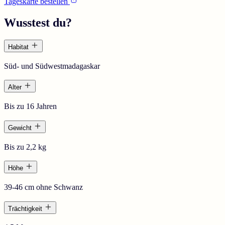
Tageskarte bestellen
Wusstest du?
Habitat
Süd- und Südwestmadagaskar
Alter
Bis zu 16 Jahren
Gewicht
Bis zu 2,2 kg
Höhe
39-46 cm ohne Schwanz
Trächtigkeit