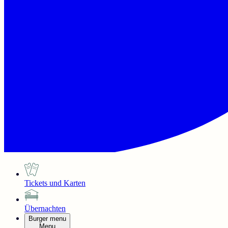
Tickets und Karten
Übernachten
Burger menu
Menu