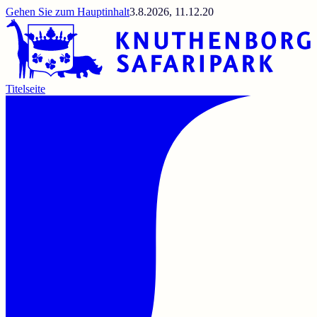
Gehen Sie zum Hauptinhalt
3.8.2026, 11.12.20
Titelseite