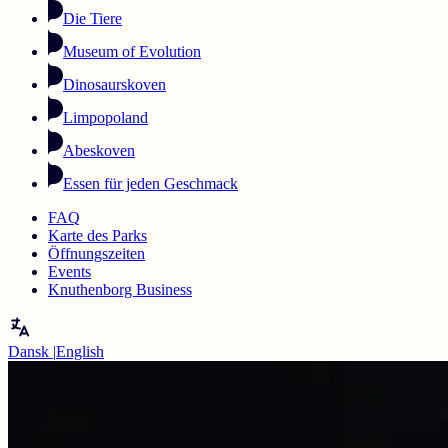
Die Tiere
Museum of Evolution
Dinosaurskoven
Limpopoland
Abeskoven
Essen für jeden Geschmack
FAQ
Karte des Parks
Öffnungszeiten
Events
Knuthenborg Business
Dansk
|
English