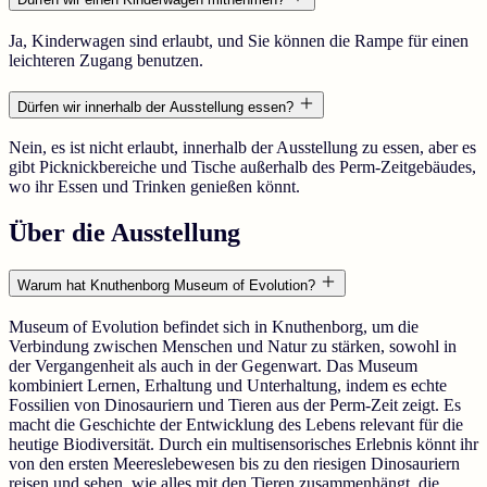
Ja, Kinderwagen sind erlaubt, und Sie können die Rampe für einen
leichteren Zugang benutzen.
Dürfen wir innerhalb der Ausstellung essen?
Nein, es ist nicht erlaubt, innerhalb der Ausstellung zu essen, aber es
gibt Picknickbereiche und Tische außerhalb des Perm-Zeitgebäudes,
wo ihr Essen und Trinken genießen könnt.
Über die Ausstellung
Warum hat Knuthenborg Museum of Evolution?
Museum of Evolution befindet sich in Knuthenborg, um die
Verbindung zwischen Menschen und Natur zu stärken, sowohl in
der Vergangenheit als auch in der Gegenwart. Das Museum
kombiniert Lernen, Erhaltung und Unterhaltung, indem es echte
Fossilien von Dinosauriern und Tieren aus der Perm-Zeit zeigt. Es
macht die Geschichte der Entwicklung des Lebens relevant für die
heutige Biodiversität. Durch ein multisensorisches Erlebnis könnt ihr
von den ersten Meereslebewesen bis zu den riesigen Dinosauriern
reisen und sehen, wie alles mit den Tieren zusammenhängt, die