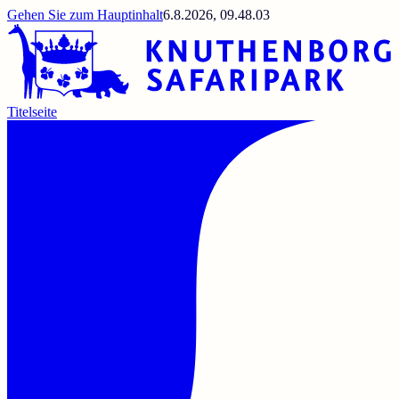
Gehen Sie zum Hauptinhalt
6.8.2026, 09.48.03
Titelseite